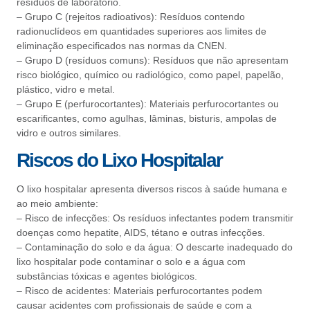
resíduos de laboratório.
– Grupo C (rejeitos radioativos): Resíduos contendo
radionuclídeos em quantidades superiores aos limites de
eliminação especificados nas normas da CNEN.
– Grupo D (resíduos comuns): Resíduos que não apresentam
risco biológico, químico ou radiológico, como papel, papelão,
plástico, vidro e metal.
– Grupo E (perfurocortantes): Materiais perfurocortantes ou
escarificantes, como agulhas, lâminas, bisturis, ampolas de
vidro e outros similares.
Riscos do Lixo Hospitalar
O lixo hospitalar apresenta diversos riscos à saúde humana e
ao meio ambiente:
– Risco de infecções: Os resíduos infectantes podem transmitir
doenças como hepatite, AIDS, tétano e outras infecções.
– Contaminação do solo e da água: O descarte inadequado do
lixo hospitalar pode contaminar o solo e a água com
substâncias tóxicas e agentes biológicos.
– Risco de acidentes: Materiais perfurocortantes podem
causar acidentes com profissionais de saúde e com a