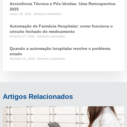
Assistência Técnica e Pós-Vendas: Uma Retrospectiva
2025
março 28, 2026
Nenhum comentário
Automação de Farmácia Hospitalar: como funciona o
circuito fechado do medicamento
fevereiro 27, 2026
Nenhum comentário
Quando a automação hospitalar resolve o problema
errado
fevereiro 22, 2026
Nenhum comentário
Artigos Relacionados