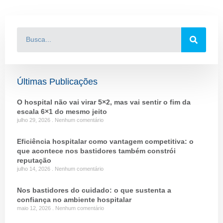
Últimas Publicações
O hospital não vai virar 5×2, mas vai sentir o fim da
escala 6×1 do mesmo jeito
julho 29, 2026
Nenhum comentário
Eficiência hospitalar como vantagem competitiva: o
que acontece nos bastidores também constrói
reputação
julho 14, 2026
Nenhum comentário
Nos bastidores do cuidado: o que sustenta a
confiança no ambiente hospitalar
maio 12, 2026
Nenhum comentário