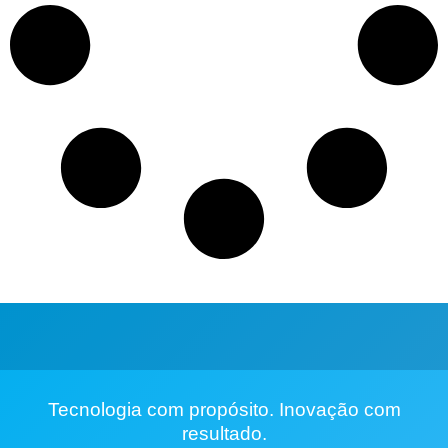
Tecnologia com propósito. Inovação com
resultado.