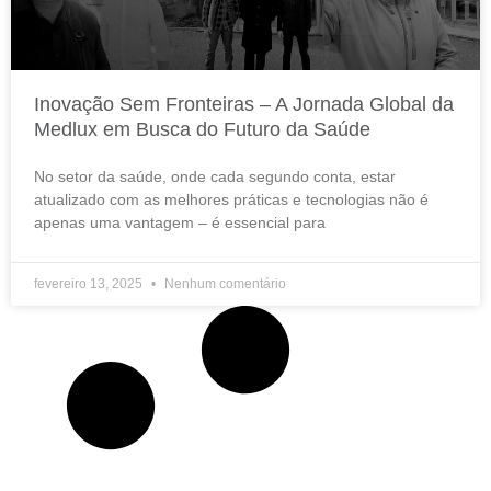
Inovação Sem Fronteiras – A Jornada Global da
Medlux em Busca do Futuro da Saúde
No setor da saúde, onde cada segundo conta, estar
atualizado com as melhores práticas e tecnologias não é
apenas uma vantagem – é essencial para
fevereiro 13, 2025
Nenhum comentário