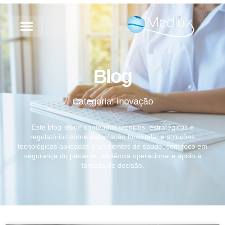
Blog
Categoria: Inovação
Este blog reúne conteúdos técnicos, estratégicos e
regulatórios sobre automação hospitalar e soluções
tecnológicas aplicadas a ambientes de saúde, com foco em
segurança do paciente, eficiência operacional e apoio à
tomada de decisão.