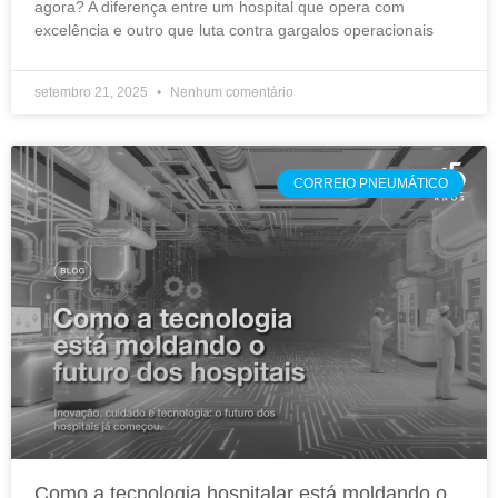
agora? A diferença entre um hospital que opera com
excelência e outro que luta contra gargalos operacionais
setembro 21, 2025
Nenhum comentário
CORREIO PNEUMÁTICO
Como a tecnologia hospitalar está moldando o