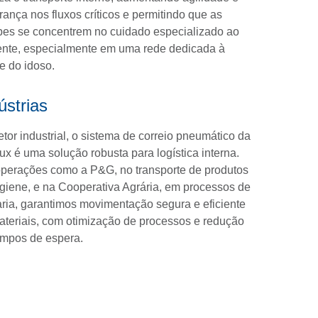
ança nos fluxos críticos e permitindo que as
pes se concentrem no cuidado especializado ao
ente, especialmente em uma rede dedicada à
e do idoso.
ústrias
tor industrial, o sistema de correio pneumático da
x é uma solução robusta para logística interna.
perações como a P&G, no transporte de produtos
igiene, e na Cooperativa Agrária, em processos de
aria, garantimos movimentação segura e eficiente
ateriais, com otimização de processos e redução
empos de espera.