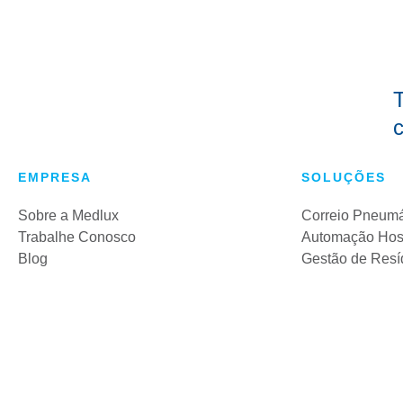
T
c
EMPRESA
SOLUÇÕES
Sobre a Medlux
Correio Pneumá
Trabalhe Conosco
Automação Hosp
Blog
Gestão de Resíd