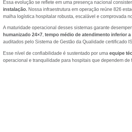
Essa evolução se reflete em uma presença nacional consiste
instalação.
Nossa infraestrutura em operação reúne 826 esta
malha logística hospitalar robusta, escalável e comprovada no
A maturidade operacional desses sistemas garante desempen
humanizado 24×7
,
tempo médio de atendimento inferior a
auditados pelo Sistema de Gestão da Qualidade certificado I
Esse nível de confiabilidade é sustentado por uma
equipe té
operacional e tranquilidade para hospitais que dependem de fl