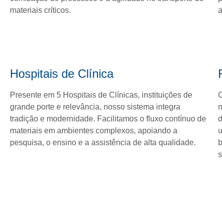
materiais críticos.
a
Hospitais de Clínica
Presente em 5 Hospitais de Clínicas, instituições de
C
grande porte e relevância, nosso sistema integra
n
tradição e modernidade. Facilitamos o fluxo contínuo de
d
materiais em ambientes complexos, apoiando a
u
pesquisa, o ensino e a assistência de alta qualidade.
b
s