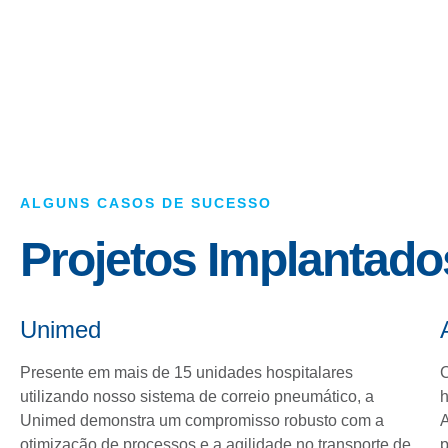
ALGUNS CASOS DE SUCESSO
Projetos Implantado
Unimed
Presente em mais de 15 unidades hospitalares
C
utilizando nosso sistema de correio pneumático, a
h
Unimed demonstra um compromisso robusto com a
A
otimização de processos e a agilidade no transporte de
p