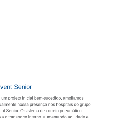
vent Senior
 um projeto inicial bem-sucedido, ampliamos
ualmente nossa presença nos hospitais do grupo
ent Senior. O sistema de correio pneumático
za o transporte interno, aumentando agilidade e