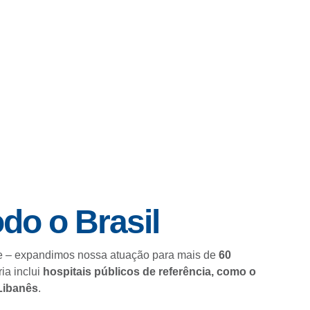
do o Brasil
oje – expandimos nossa atuação para mais de
60
ria inclui
hospitais públicos de referência, como o
-Libanês
.