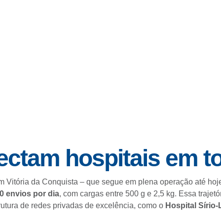
ctam hospitais em to
em Vitória da Conquista – que segue em plena operação até h
0 envios por dia
, com cargas entre 500 g e 2,5 kg. Essa trajetó
strutura de redes privadas de excelência, como o
Hospital Sírio