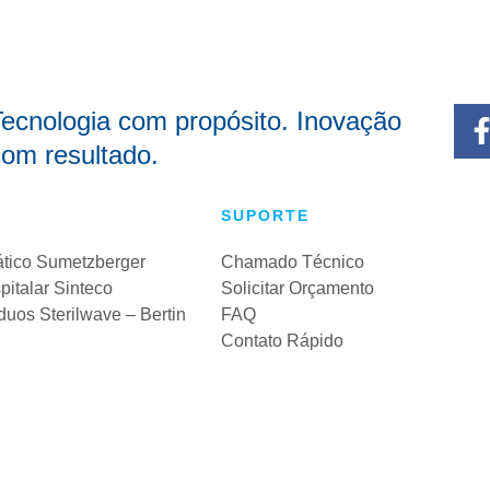
ecnologia com propósito. Inovação
om resultado.
SUPORTE
tico Sumetzberger
Chamado Técnico
italar Sinteco
Solicitar Orçamento
uos Sterilwave – Bertin
FAQ
Contato Rápido