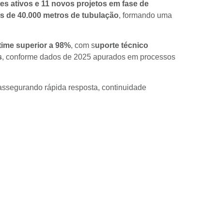
tes ativos e 11 novos projetos em fase de
s de 40.000 metros de tubulação
, formando uma
time superior a 98%
, com s
uporte técnico
s
, conforme dados de 2025 apurados em processos
 assegurando rápida resposta, continuidade