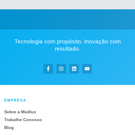
Tecnologia com propósito. Inovação com
resultado.
EMPRESA
Sobre a Medlux
Trabalhe Conosco
Blog