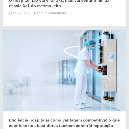
O hospital não vai virar 5×2, mas vai sentir o fim da
escala 6×1 do mesmo jeito
julho 29, 2026
Nenhum comentário
Eficiência hospitalar como vantagem competitiva: o que
acontece nos bastidores também constrói reputação