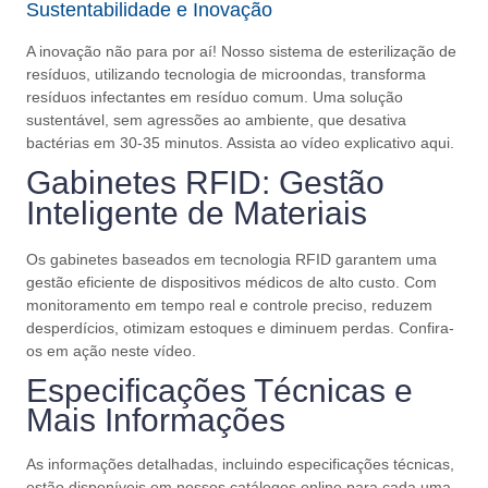
Sustentabilidade e Inovação
A inovação não para por aí! Nosso sistema de esterilização de
resíduos, utilizando tecnologia de microondas, transforma
resíduos infectantes em resíduo comum. Uma solução
sustentável, sem agressões ao ambiente, que desativa
bactérias em 30-35 minutos.
Assista ao vídeo explicativo aqui.
Gabinetes RFID: Gestão
Inteligente de Materiais
Os gabinetes baseados em tecnologia RFID garantem uma
gestão eficiente de dispositivos médicos de alto custo. Com
monitoramento em tempo real e controle preciso, reduzem
desperdícios, otimizam estoques e diminuem perdas.
Confira-
os em ação neste vídeo.
Especificações Técnicas e
Mais Informações
As informações detalhadas, incluindo especificações técnicas,
estão disponíveis em nossos catálogos online para cada uma