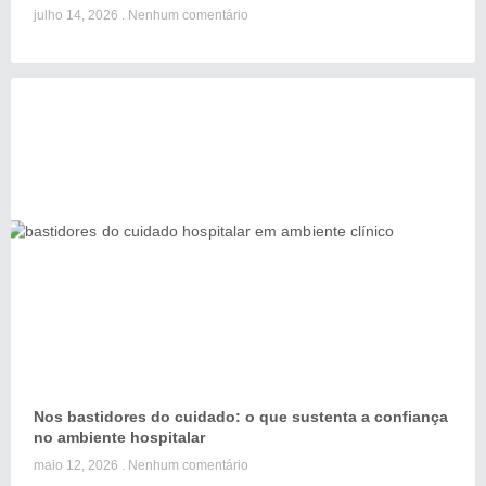
julho 14, 2026
Nenhum comentário
Nos bastidores do cuidado: o que sustenta a confiança
no ambiente hospitalar
maio 12, 2026
Nenhum comentário