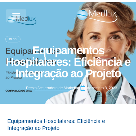
Equipamentos
Hospitalares: Eficiência e
Integração ao Projeto
Presto Aceleradora de Marketing
dezembro 8, 2023
Equipamentos Hospitalares: Eficiência e
Integração ao Projeto