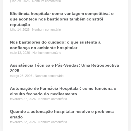
julho 29, 2026
Nenhum comentário
Eficiência hospitalar como vantagem competitiva: o
que acontece nos bastidores também constrói
reputação
julho 14, 2026
Nenhum comentário
Nos bastidores do cuidado: o que sustenta a
confiança no ambiente hospitalar
maio 12, 2026
Nenhum comentário
Assistência Técnica e Pós-Vendas: Uma Retrospectiva
2025
março 28, 2026
Nenhum comentário
Automação de Farmácia Hospitalar: como funciona o
circuito fechado do medicamento
fevereiro 27, 2026
Nenhum comentário
Quando a automação hospitalar resolve o problema
errado
fevereiro 22, 2026
Nenhum comentário