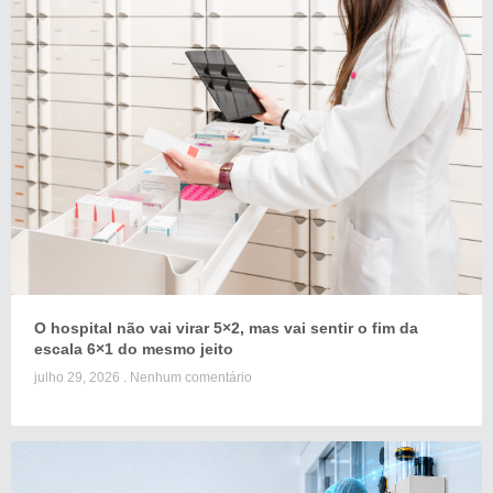
O hospital não vai virar 5×2, mas vai sentir o fim da
escala 6×1 do mesmo jeito
julho 29, 2026
Nenhum comentário