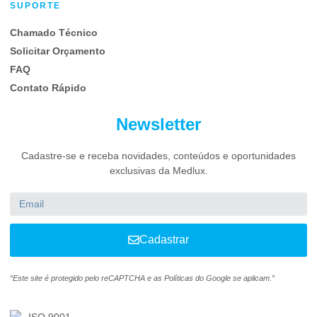
SUPORTE
Chamado Técnico
Solicitar Orçamento
FAQ
Contato Rápido
Newsletter
Cadastre-se e receba novidades, conteúdos e oportunidades
exclusivas da Medlux.
Cadastrar
“Este site é protegido pelo reCAPTCHA e as Políticas do Google se aplicam.”