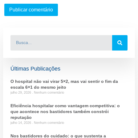
Últimas Publicações
O hospital não vai virar 5×2, mas vai sentir o fim da
escala 6×1 do mesmo jeito
julho 29, 2026
Nenhum comentário
Eficiência hospitalar como vantagem competitiva: o
que acontece nos bastidores também constrói
reputação
julho 14, 2026
Nenhum comentário
Nos bastidores do cuidado: o que sustenta a