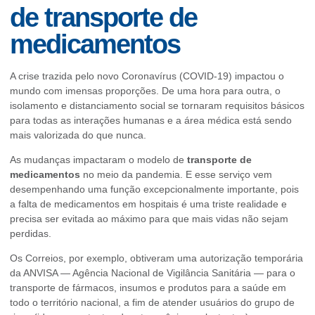
de transporte de
medicamentos
A crise trazida pelo novo Coronavírus (COVID-19) impactou o
mundo com imensas proporções. De uma hora para outra, o
isolamento e distanciamento social se tornaram requisitos básicos
para todas as interações humanas e a
área médica
está sendo
mais valorizada do que nunca.
As mudanças impactaram o modelo de
transporte de
medicamentos
no meio da pandemia. E esse serviço vem
desempenhando uma função excepcionalmente importante, pois
a falta de medicamentos em hospitais é uma triste realidade e
precisa ser evitada ao máximo para que mais vidas não sejam
perdidas.
Os Correios, por exemplo, obtiveram uma autorização temporária
da ANVISA — Agência Nacional de Vigilância Sanitária — para o
transporte de fármacos, insumos e produtos para a saúde em
todo o território nacional, a fim de atender usuários do grupo de