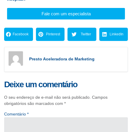
Fale com um especialista
Facebook
Pinterest
Twitter
LinkedIn
Presto Aceleradora de Marketing
Deixe um comentário
O seu endereço de e-mail não será publicado.
Campos
obrigatórios são marcados com
*
Comentário
*