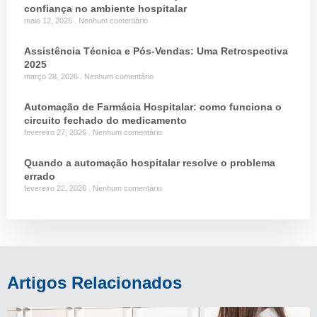
confiança no ambiente hospitalar
maio 12, 2026
Nenhum comentário
Assistência Técnica e Pós-Vendas: Uma Retrospectiva
2025
março 28, 2026
Nenhum comentário
Automação de Farmácia Hospitalar: como funciona o
circuito fechado do medicamento
fevereiro 27, 2026
Nenhum comentário
Quando a automação hospitalar resolve o problema
errado
fevereiro 22, 2026
Nenhum comentário
Artigos Relacionados