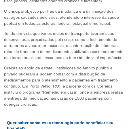
risco (idosos, gestantes doentes crônicos e lactantes).
O principal objetivo por trás da mudança é a diminuição dos
estragos causados pelo vírus, atendendo o interesse da saúde
pública em todas as esferas: federal, estadual e municipal.
Tendo em vista que vários meios de transporte tiveram suas
desenvolturas prejudicadas pela crise, como o fechamento de
aeroportos a voos internacionais, e a interrupção de inúmeras
rotas de transporte de medicamentos utilizadas costumeiramente
nas terras brasileiras, essa medida tem sido de vital importância.
Graças ao apoio da estatal, instituições do âmbito público e
privado puderam e podem contar com a distribuição de
medicamentos para o atendimento a pacientes em tratamento
contínuo. Em Porto Velho (RO), a parceria com os Correios
instituiu o programa “Remédio em casa”, onde a empresa realiza
a entrega da medicação nas casas de 1500 pacientes com
doenças crônicas.
Quer saber como essa tecnologia pode beneficiar seu
hospital?