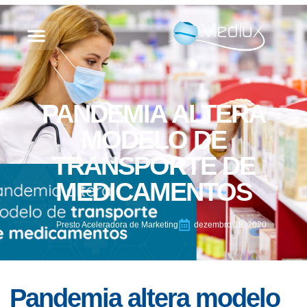
PANDEMIA ALTERA
MODELO DE
TRANSPORTE DE
MEDICAMENTOS
Presto Aceleradora de Marketing
dezembro 18, 2020
Pandemia altera modelo